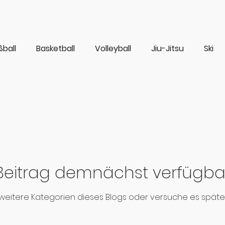
ßball
Basketball
Volleyball
Jiu-Jitsu
Ski
Beitrag demnächst verfügba
weitere Kategorien dieses Blogs oder versuche es späte