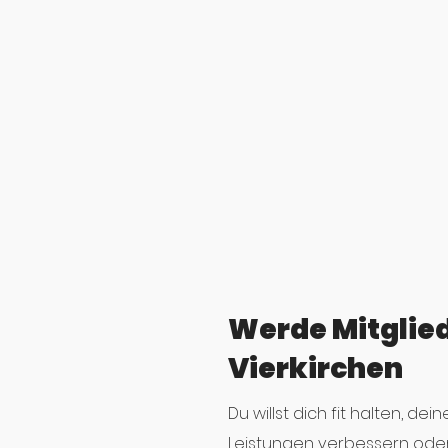
Werde Mitglied
Vierkirchen
Du willst dich fit halten, dei
Leistungen verbessern oder