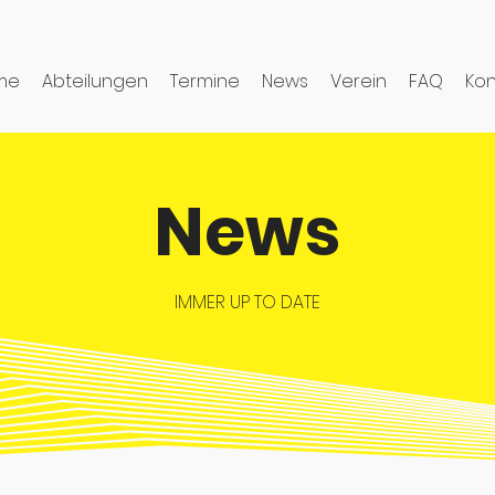
me
Abteilungen
Termine
News
Verein
FAQ
Kon
News
IMMER UP TO DATE