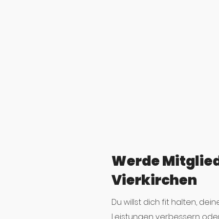
Werde Mitglied
Vierkirchen
Du willst dich fit halten, dei
Leistungen verbessern oder