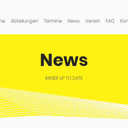
me
Abteilungen
Termine
News
Verein
FAQ
Kon
News
IMMER UP TO DATE