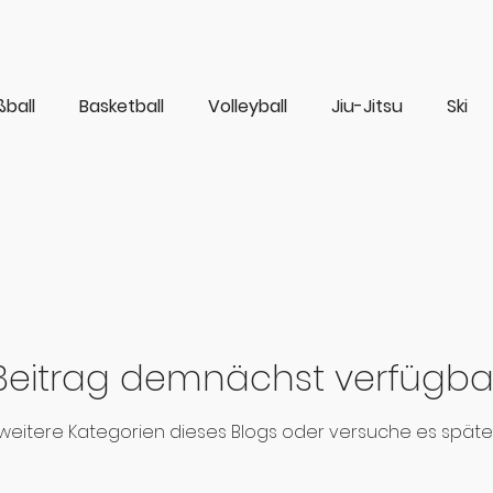
ßball
Basketball
Volleyball
Jiu-Jitsu
Ski
Beitrag demnächst verfügba
weitere Kategorien dieses Blogs oder versuche es späte