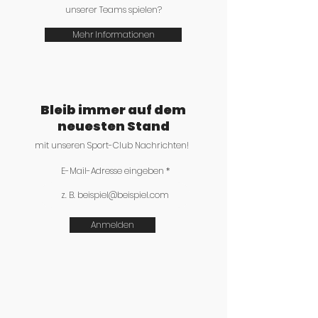
unserer Teams spielen?
Mehr Informationen
Bleib immer auf dem
neuesten Stand
mit unseren Sport-Club Nachrichten!
E-Mail-Adresse eingeben
Anmelden