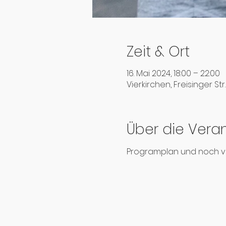
Zeit & Ort
16. Mai 2024, 18:00 – 22:00
Vierkirchen, Freisinger St
Über die Vera
Programplan und noch viel