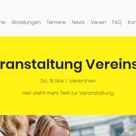
me
Abteilungen
Termine
News
Verein
FAQ
Kon
ranstaltung Vereins
Do., 16. Mai
  |  
Vierkirchen
Hier steht mehr Text zur Veranstaltung