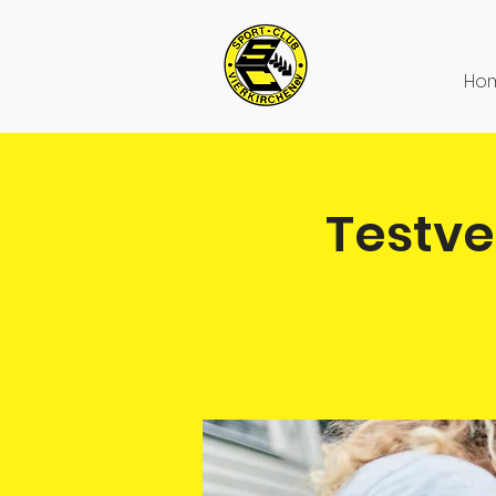
Ho
Testve