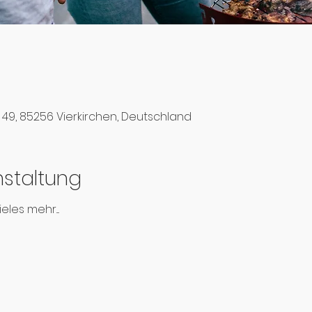
r. 49, 85256 Vierkirchen, Deutschland
nstaltung
es mehr....