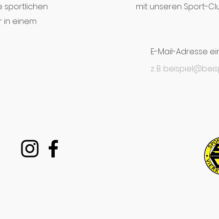
ne sportlichen
mit unseren Sport-Cl
 in einem
E-Mail-Adresse e