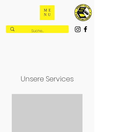
ME
NU
Unsere Services