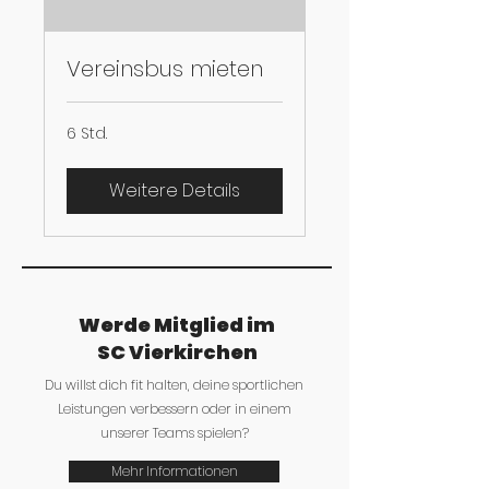
Vereinsbus mieten
6 Std.
Weitere Details
Werde Mitglied im
SC Vierkirchen
Du willst dich fit halten, deine sportlichen
Leistungen verbessern oder in einem
unserer Teams spielen?
Mehr Informationen